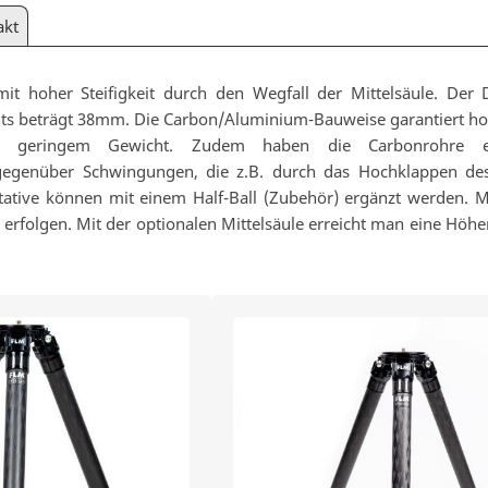
akt
 mit hoher Steifigkeit durch den Wegfall der Mittelsäule. Der
s beträgt 38mm. Die Carbon/Aluminium-Bauweise garantiert hoh
bei geringem Gewicht. Zudem haben die Carbonrohre 
 gegenüber Schwingungen, die z.B. durch das Hochklappen des
tative können mit einem Half-Ball (Zubehör) ergänzt werden. M
5° erfolgen. Mit der optionalen Mittelsäule erreicht man eine Hö