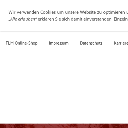
Wir verwenden Cookies um unsere Website zu optimieren 
„Alle erlauben“
erklären Sie sich damit einverstanden. Einze
Über FLM
Stativköpfe
Stative
Wec
FLM Online-Shop
Impressum
Datenschutz
Karrier