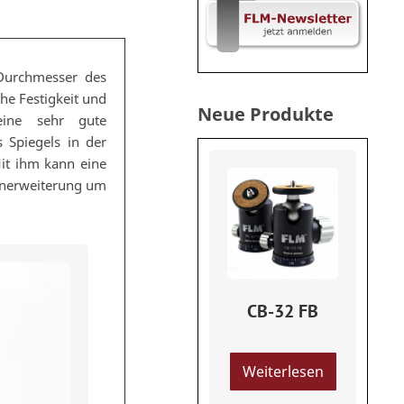
 Durchmesser des
e Festigkeit und
Neue Produkte
eine sehr gute
 Spiegels in der
it ihm kann eine
henerweiterung um
CB-32 FB
Weiterlesen