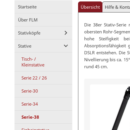
Startseite
Übersicht
Hilfe & Kont
Über FLM
Die 38er Stativ-Serie
obersten Rohr-Segment
Stativköpfe
hohe Steifigkeit 
Absorptionsfähigkeit
Stative
DSLR entstehen. Die S
Tisch- /
Nivellierung bis ca. 1
Kleinstative
rund 45 cm.
Serie 22 / 26
Serie-30
Serie-34
Serie-38