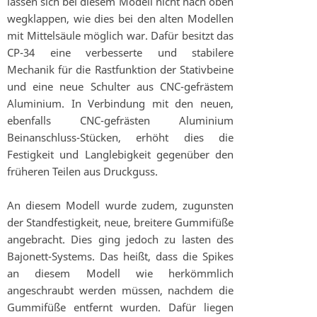
lassen sich bei diesem Modell nicht nach oben
wegklappen, wie dies bei den alten Modellen
mit Mittelsäule möglich war. Dafür besitzt das
CP-34 eine verbesserte und stabilere
Mechanik für die Rastfunktion der Stativbeine
und eine neue Schulter aus CNC-gefrästem
Aluminium. In Verbindung mit den neuen,
ebenfalls CNC-gefrästen Aluminium
Beinanschluss-Stücken, erhöht dies die
Festigkeit und Langlebigkeit gegenüber den
früheren Teilen aus Druckguss.
An diesem Modell wurde zudem, zugunsten
der Standfestigkeit, neue, breitere Gummifüße
angebracht. Dies ging jedoch zu lasten des
Bajonett-Systems. Das heißt, dass die Spikes
an diesem Modell wie herkömmlich
angeschraubt werden müssen, nachdem die
Gummifüße entfernt wurden. Dafür liegen