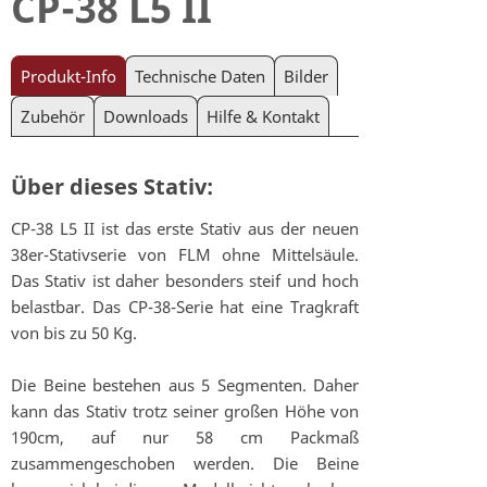
CP-38 L5 II
Produkt-Info
Technische Daten
Bilder
Zubehör
Downloads
Hilfe & Kontakt
Über dieses Stativ:
CP-38 L5 II ist das erste Stativ aus der neuen
38er-Stativserie von FLM ohne Mittelsäule.
Das Stativ ist daher besonders steif und hoch
belastbar. Das CP-38-Serie hat eine Tragkraft
von bis zu 50 Kg.
Die Beine bestehen aus 5 Segmenten. Daher
kann das Stativ trotz seiner großen Höhe von
190cm, auf nur 58 cm Packmaß
zusammengeschoben werden. Die Beine