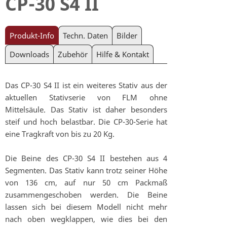
CP-30 S4 II
Produkt-Info
Techn. Daten
Bilder
Downloads
Zubehör
Hilfe & Kontakt
Das CP-30 S4 II ist ein weiteres Stativ aus der
aktuellen Stativserie von FLM ohne
Mittelsäule. Das Stativ ist daher besonders
steif und hoch belastbar. Die CP-30-Serie hat
eine Tragkraft von bis zu 20 Kg.
Die Beine des CP-30 S4 II bestehen aus 4
Segmenten. Das Stativ kann trotz seiner Höhe
von 136 cm, auf nur 50 cm Packmaß
zusammengeschoben werden. Die Beine
lassen sich bei diesem Modell nicht mehr
nach oben wegklappen, wie dies bei den