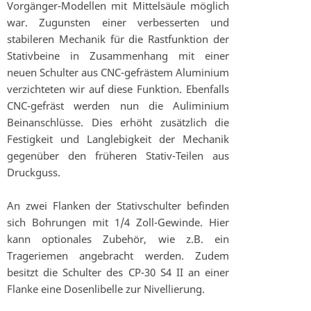
Vorgänger-Modellen mit Mittelsäule möglich
war. Zugunsten einer verbesserten und
stabileren Mechanik für die Rastfunktion der
Stativbeine in Zusammenhang mit einer
neuen Schulter aus CNC-gefrästem Aluminium
verzichteten wir auf diese Funktion. Ebenfalls
CNC-gefräst werden nun die Auliminium
Beinanschlüsse. Dies erhöht zusätzlich die
Festigkeit und Langlebigkeit der Mechanik
gegenüber den früheren Stativ-Teilen aus
Druckguss.
An zwei Flanken der Stativschulter befinden
sich Bohrungen mit 1/4 Zoll-Gewinde. Hier
kann optionales Zubehör, wie z.B. ein
Trageriemen angebracht werden. Zudem
besitzt die Schulter des CP-30 S4 II an einer
Flanke eine Dosenlibelle zur Nivellierung.