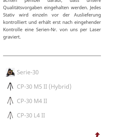
achten penibel darauf, dass unsere
Qualitätsvorgaben eingehalten werden. Jedes
Stativ wird einzeln vor der Auslieferung
kontrolliert und erhält erst nach eingehender
Kontrolle eine Serien-Nr. von uns per Laser
graviert.
Serie-30
CP-30 M5 II (Hybrid)
CP-30 M4 II
CP-30 L4 II