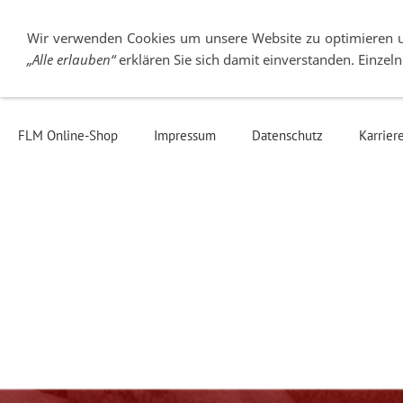
Wir verwenden Cookies um unsere Website zu optimieren 
„Alle erlauben“
erklären Sie sich damit einverstanden. Einze
Über FLM
Stativköpfe
Stative
Wec
FLM Online-Shop
Impressum
Datenschutz
Karrier