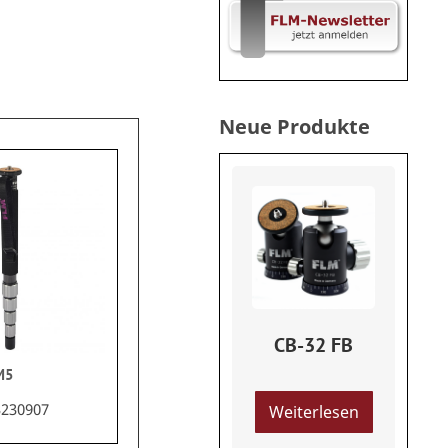
Neue Produkte
CB-32 FB
M5
 3230907
Weiterlesen