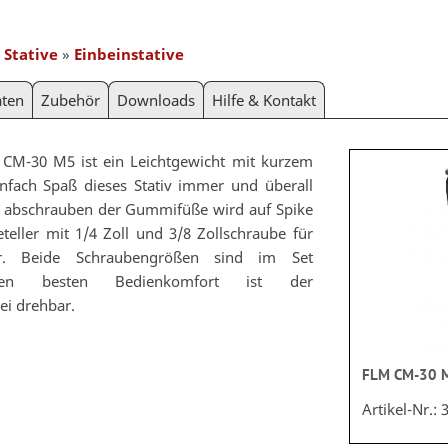
»
Stative
»
Einbeinstative
aten
Zubehör
Downloads
Hilfe & Kontakt
 CM-30 M5 ist ein Leichtgewicht mit kurzem
nfach Spaß dieses Stativ immer und überall
h abschrauben der Gummifüße wird auf Spike
eller mit 1/4 Zoll und 3/8 Zollschraube für
bar. Beide Schraubengrößen sind im Set
den besten Bedienkomfort ist der
ei drehbar.
FLM CM-30 
Artikel-Nr.: