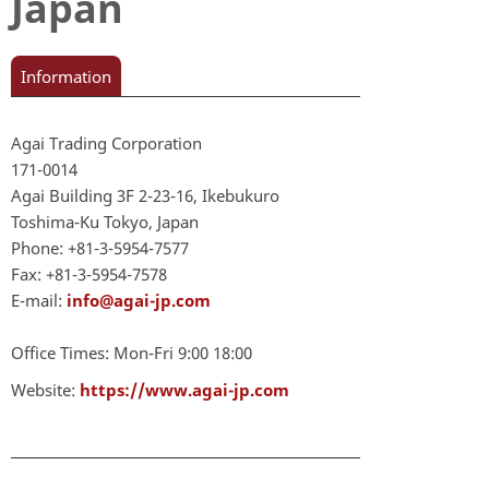
Japan
Information
Agai Trading Corporation
171-0014
Agai Building 3F 2-23-16, Ikebukuro
Toshima-Ku Tokyo, Japan
Phone: +81-3-5954-7577
Fax: +81-3-5954-7578
E-mail:
info@agai-jp.com
Office Times: Mon-Fri 9:00 18:00
Website:
https://www.agai-jp.com