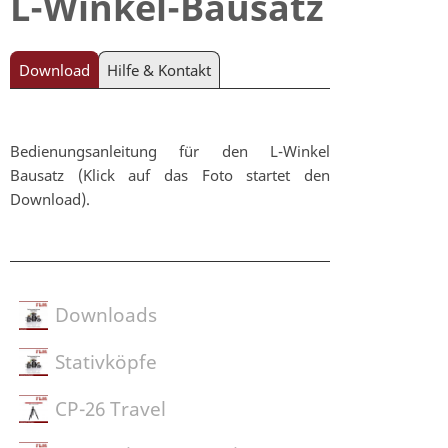
L-Winkel-Bausatz
Download
Hilfe & Kontakt
Bedienungsanleitung für den L-Winkel
Bausatz (Klick auf das Foto startet den
Download).
Downloads
Stativköpfe
CP-26 Travel