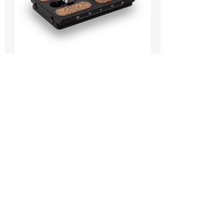
QRP-80
Weiterlesen