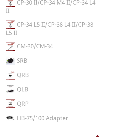
CP-30 II/CP-34 M4 II/CP-34 L4
II
CP-34 L5 II/CP-38 L4 II/CP-38
L5 II
CM-30/CM-34
SRB
QRB
QLB
QRP
HB-75/100 Adapter